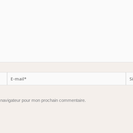
E-
Site
mail*
e navigateur pour mon prochain commentaire.