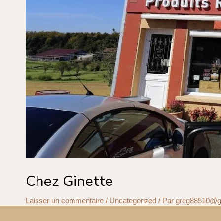
Chez Ginette
Laisser un commentaire
/
Uncategorized
/ Par
greg88510@g