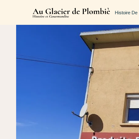
Aller
au
Histoire De
contenu