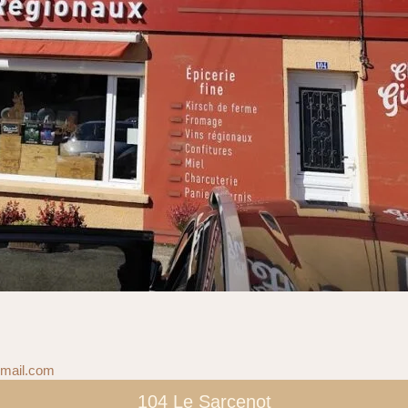
mail.com
104 Le Sarcenot