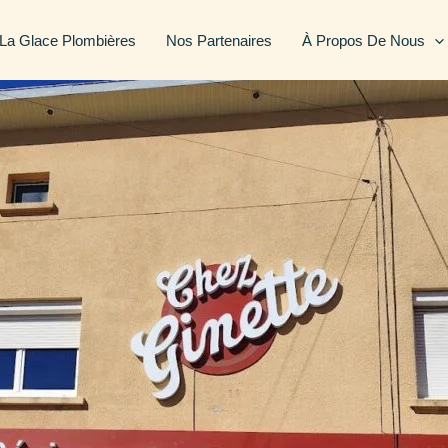
 La Glace Plombières
Nos Partenaires
À Propos De Nous