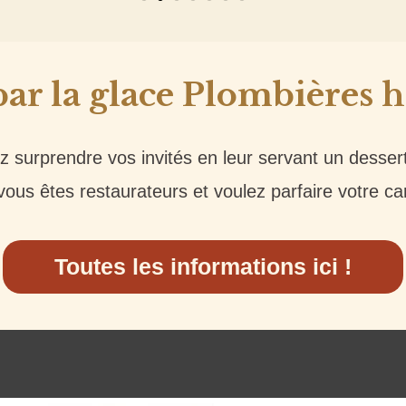
par la glace Plombières h
 surprendre vos invités en leur servant un desser
ous êtes restaurateurs et voulez parfaire votre ca
Toutes les informations ici !