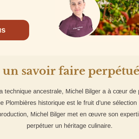
us
t un savoir faire perpétu
la technique ancestrale, Michel Bilger a à cœur de p
ce Plombières historique est le fruit d’une sélectio
 production, Michel Bilger met en œuvre son expert
perpétuer un héritage culinaire.