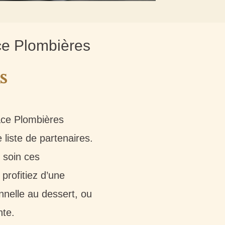
ce Plombières
s
ace Plombières
 liste de partenaires.
 soin ces
profitiez d’une
nnelle au dessert, ou
nte.