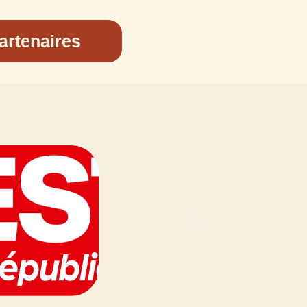
artenaires