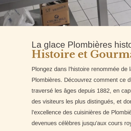
La glace Plombières hist
Histoire et Gourm
Plongez dans l’histoire renommée de l
Plombières. Découvrez comment ce dé
traversé les âges depuis 1882, en capt
des visiteurs les plus distingués, et 
l’excellence des cuisinières de Plombi
devenues célèbres jusqu’aux cours ro