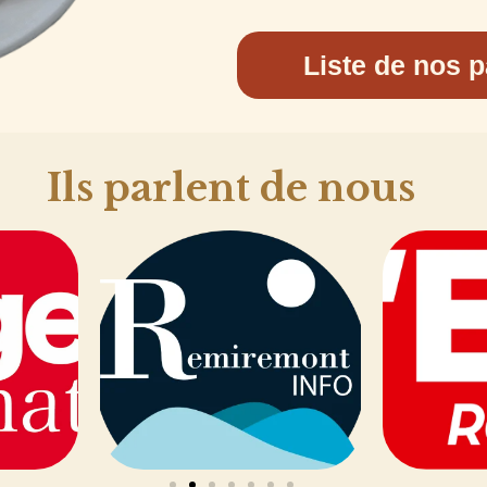
Liste de nos p
Ils parlent de nous