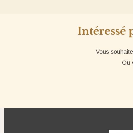
Intéressé 
Vous souhaitez
Ou v