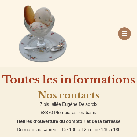
Aller
au
contenu
Toutes les informations
Nos contacts
7 bis, allée Eugène Delacroix
88370 Plombières-les-bains
Heures d’ouverture du comptoir et de la terrasse
Du mardi au samedi – De 10h à 12h et de 14h à 18h