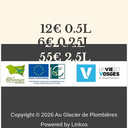
12€ 0.5L
6€ 0.25L
22€ 1L
55€ 2.5L
Copyright © 2026 Au Glacier de Plombières
Powered by Linkos