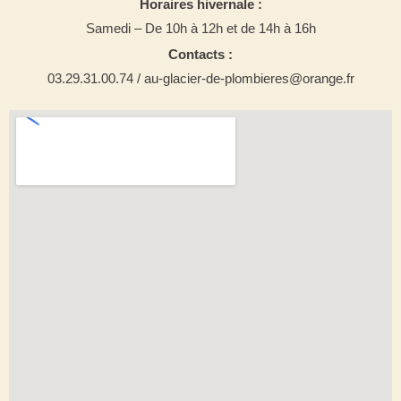
Horaires hivernale :
Samedi – De 10h à 12h et de 14h à 16h
Contacts :
03.29.31.00.74 / au-glacier-de-plombieres@orange.fr