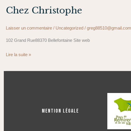
Chez Christophe
Laisser un commentaire
/
Uncategorized
/
greg88510@gmail.co
102 Grand Rue88370 Bellefontaine Site web
Lire la suite »
MENTION LÉGALE