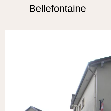
Bellefontaine
Chez
Christophe